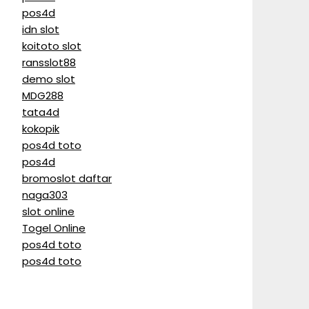
pos4d
idn slot
koitoto slot
ransslot88
demo slot
MDG288
tata4d
kokopik
pos4d toto
pos4d
bromoslot daftar
naga303
slot online
Togel Online
pos4d toto
pos4d toto