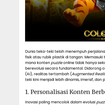
Dunia teka-teki telah menempuh perjalanan 
fisik atau rubik plastik di tangan. Memasuki
mana konten
puzzle
online tidak hanya sek
berevolusi secara fundamental. Didorong o
(AI), realitas tertambah (
Augmented Reali
teki kini menjadi lebih dinamis, imersif, d
1. Personalisasi Konten Ber
Inovasi paling mencolok dalam evolusi
puzz