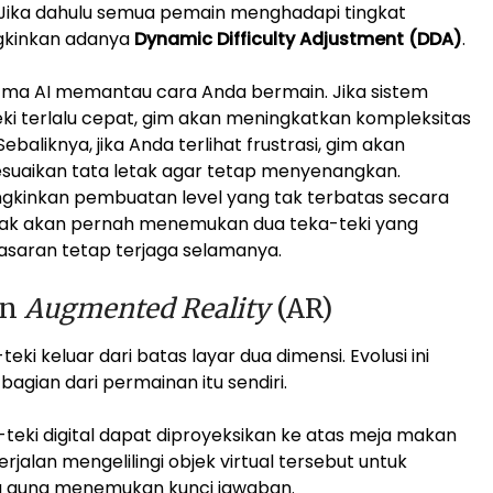
. Jika dahulu semua pemain menghadapi tingkat
ngkinkan adanya
Dynamic Difficulty Adjustment (DDA)
.
tma AI memantau cara Anda bermain. Jika sistem
 terlalu cepat, gim akan meningkatkan kompleksitas
baliknya, jika Anda terlihat frustrasi, gim akan
suaikan tata letak agar tetap menyenangkan.
gkinkan pembuatan level yang tak terbatas secara
idak akan pernah menemukan dua teka-teki yang
asaran tetap terjaga selamanya.
an
Augmented Reality
(AR)
i keluar dari batas layar dua dimensi. Evolusi ini
agian dari permainan itu sendiri.
teki digital dapat diproyeksikan ke atas meja makan
jalan mengelilingi objek virtual tersebut untuk
a guna menemukan kunci jawaban.