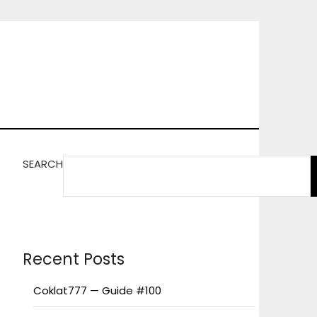
SEARCH
Recent Posts
Coklat777 — Guide #100