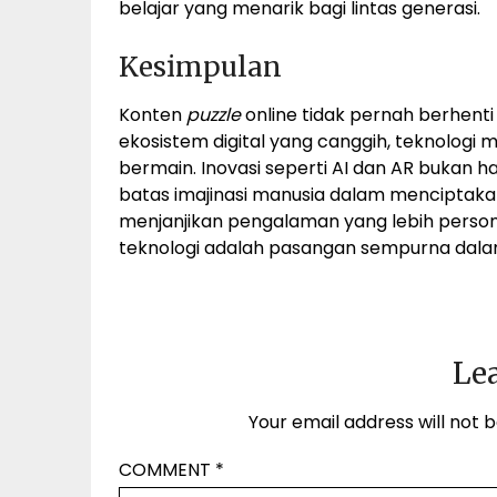
belajar yang menarik bagi lintas generasi.
Kesimpulan
Konten
puzzle
online tidak pernah berhenti
ekosistem digital yang canggih, teknologi 
bermain. Inovasi seperti AI dan AR bukan 
batas imajinasi manusia dalam menciptakan
menjanjikan pengalaman yang lebih persona
teknologi adalah pasangan sempurna dalam
Lea
Your email address will not b
COMMENT
*