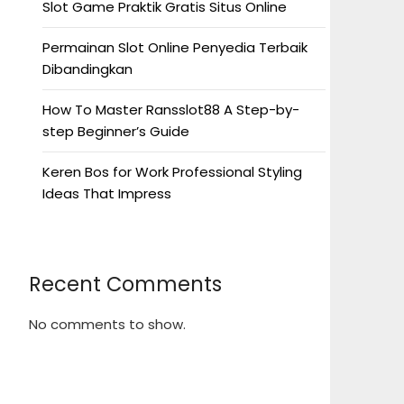
Slot Game Praktik Gratis Situs Online
Permainan Slot Online Penyedia Terbaik
Dibandingkan
How To Master Ransslot88 A Step-by-
step Beginner’s Guide
Keren Bos for Work Professional Styling
Ideas That Impress
Recent Comments
No comments to show.