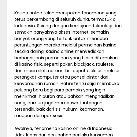
Kasino online telah merupakan fenomena yang
terus berkembang di seluruh dunia, termasuk di
Indonesia. Seiring dengan kemajuan teknologi dan
semakin banyaknya akses internet, semakin
banyak orang yang tertarik untuk mencoba
peruntungan mereka melalui permainan kasino
secara daring. Kasino online menyediakan
berbagai jenis permainan yang biasa ditemukan
di kasino fisik, seperti poker, blackjack, roulette,
dan mesin slot, namun kini dapat diakses melalui
perangkat komputer atau ponsel pintar dari
kenyamanan rumah. Hal ini tentu saja membuka
peluang baru bagi para pemain yang ingin
menikmati hiburan atau bahkan menghasilkan
uang, namun juga membawa tantangan
tersendiri, baik dari sisi hukum, keamanan,
maupun dampak sosial.
Awalnya, fenomena kasino online di Indonesia
tidak lepas dari perubahan perilaku konsumen