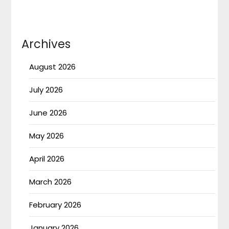
Archives
August 2026
July 2026
June 2026
May 2026
April 2026
March 2026
February 2026
January 2026