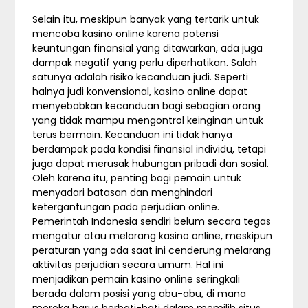
Selain itu, meskipun banyak yang tertarik untuk
mencoba kasino online karena potensi
keuntungan finansial yang ditawarkan, ada juga
dampak negatif yang perlu diperhatikan. Salah
satunya adalah risiko kecanduan judi. Seperti
halnya judi konvensional, kasino online dapat
menyebabkan kecanduan bagi sebagian orang
yang tidak mampu mengontrol keinginan untuk
terus bermain. Kecanduan ini tidak hanya
berdampak pada kondisi finansial individu, tetapi
juga dapat merusak hubungan pribadi dan sosial.
Oleh karena itu, penting bagi pemain untuk
menyadari batasan dan menghindari
ketergantungan pada perjudian online.
Pemerintah Indonesia sendiri belum secara tegas
mengatur atau melarang kasino online, meskipun
peraturan yang ada saat ini cenderung melarang
aktivitas perjudian secara umum. Hal ini
menjadikan pemain kasino online seringkali
berada dalam posisi yang abu-abu, di mana
mereka harus berhati-hati dalam memilih situs