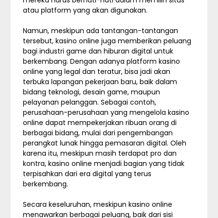
atau platform yang akan digunakan.
Namun, meskipun ada tantangan-tantangan
tersebut, kasino online juga memberikan peluang
bagi industri game dan hiburan digital untuk
berkembang. Dengan adanya platform kasino
online yang legal dan teratur, bisa jadi akan
terbuka lapangan pekerjaan baru, baik dalam
bidang teknologi, desain game, maupun
pelayanan pelanggan. Sebagai contoh,
perusahaan-perusahaan yang mengelola kasino
online dapat mempekerjakan ribuan orang di
berbagai bidang, mulai dari pengembangan
perangkat lunak hingga pemasaran digital. Oleh
karena itu, meskipun masih terdapat pro dan
kontra, kasino online menjadi bagian yang tidak
terpisahkan dari era digital yang terus
berkembang.
Secara keseluruhan, meskipun kasino online
menawarkan berbagai peluang, baik dari sisi