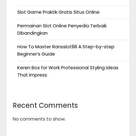
Slot Game Praktik Gratis Situs Online
Permainan Slot Online Penyedia Terbaik
Dibandingkan
How To Master Ransslot88 A Step-by-step
Beginner’s Guide
Keren Bos for Work Professional Styling Ideas
That Impress
Recent Comments
No comments to show.