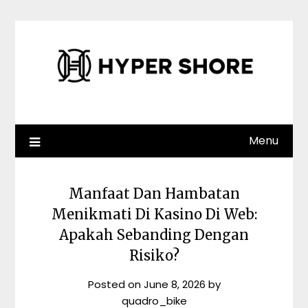
Skip
to
content
Menu
Manfaat Dan Hambatan
Menikmati Di Kasino Di Web:
Apakah Sebanding Dengan
Risiko?
Posted on
June 8, 2026
by
quadro_bike