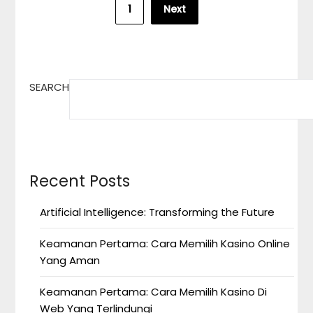
1
Next
pagination
SEARCH
Recent Posts
Artificial Intelligence: Transforming the Future
Keamanan Pertama: Cara Memilih Kasino Online
Yang Aman
Keamanan Pertama: Cara Memilih Kasino Di
Web Yang Terlindungi