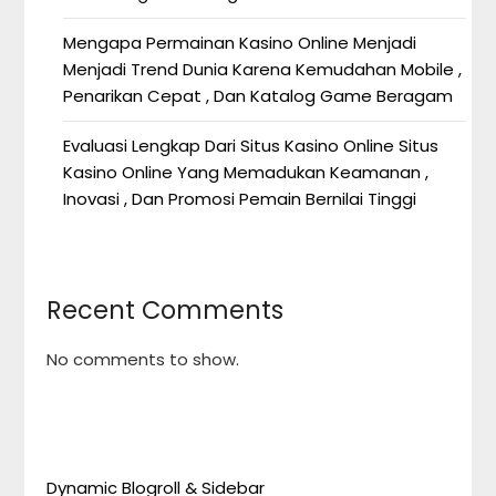
Mengapa Permainan Kasino Online Menjadi
Menjadi Trend Dunia Karena Kemudahan Mobile ,
Penarikan Cepat , Dan Katalog Game Beragam
Evaluasi Lengkap Dari Situs Kasino Online Situs
Kasino Online Yang Memadukan Keamanan ,
Inovasi , Dan Promosi Pemain Bernilai Tinggi
Recent Comments
No comments to show.
Dynamic Blogroll & Sidebar