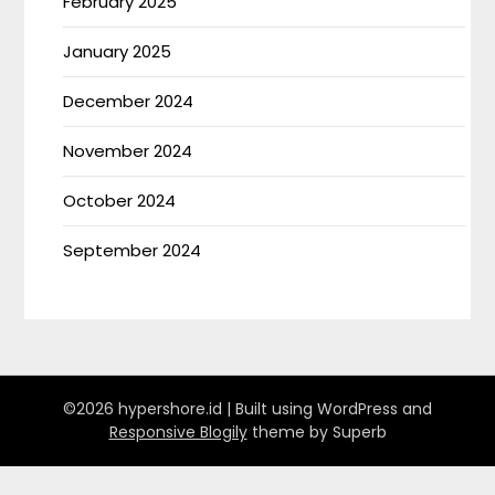
February 2025
January 2025
December 2024
November 2024
October 2024
September 2024
©2026 hypershore.id
| Built using WordPress and
Responsive Blogily
theme by Superb