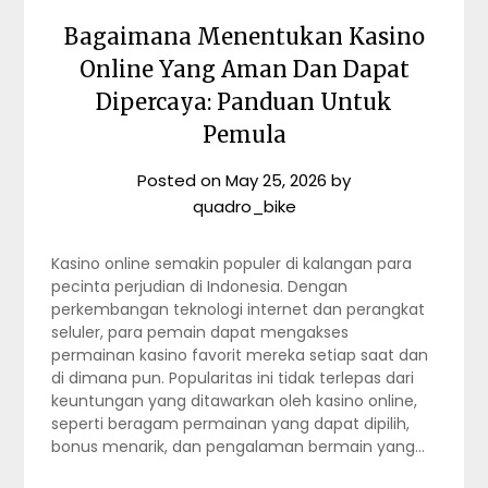
Bagaimana Menentukan Kasino
Online Yang Aman Dan Dapat
Dipercaya: Panduan Untuk
Pemula
Posted on
May 25, 2026
by
quadro_bike
Kasino online semakin populer di kalangan para
pecinta perjudian di Indonesia. Dengan
perkembangan teknologi internet dan perangkat
seluler, para pemain dapat mengakses
permainan kasino favorit mereka setiap saat dan
di dimana pun. Popularitas ini tidak terlepas dari
keuntungan yang ditawarkan oleh kasino online,
seperti beragam permainan yang dapat dipilih,
bonus menarik, dan pengalaman bermain yang…