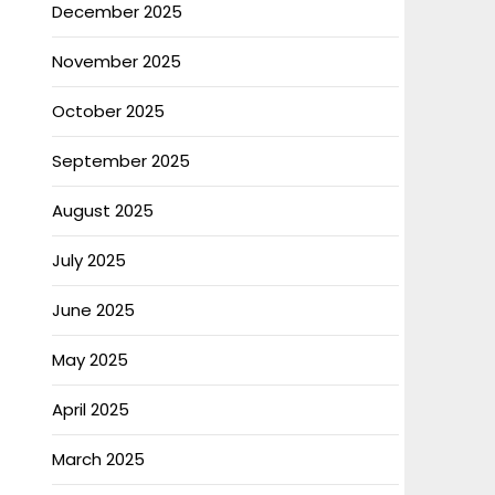
December 2025
November 2025
October 2025
September 2025
August 2025
July 2025
June 2025
May 2025
April 2025
March 2025