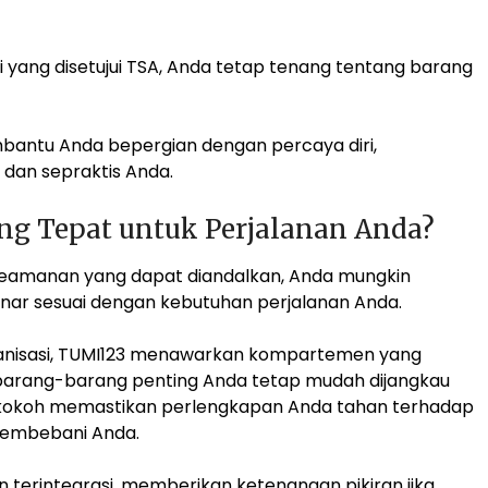
i yang disetujui TSA, Anda tetap tenang tentang barang
bantu Anda bepergian dengan percaya diri,
dan sepraktis Anda.
ng Tepat untuk Perjalanan Anda?
 keamanan yang dapat diandalkan, Anda mungkin
ar sesuai dengan kebutuhan perjalanan Anda.
ganisasi, TUMI123 menawarkan kompartemen yang
barang-barang penting Anda tetap mudah dijangkau
n kokoh memastikan perlengkapan Anda tahan terhadap
membebani Anda.
terintegrasi, memberikan ketenangan pikiran jika