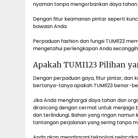
nyaman tanpa mengorbankan daya tahan.
Dengan fitur keamanan pintar seperti kunc
bawaan Anda.
Perpaduan fashion dan fungsi TUMI123 mem
mengetahui perlengkapan Anda secanggih 
Apakah TUMI123 Pilihan ya
Dengan perpaduan gaya, fitur pintar, dan
bertanya-tanya apakah TUMI123 benar-ben
Jika Anda menghargai daya tahan dan or
dirancang dengan cermat untuk menjaga 
dan terlindungi. Bahan yang ringan namu
tantangan perjalanan yang sering tanpa 
Anda akan menghargai teknologi pelacakan 