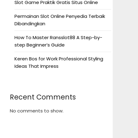
Slot Game Praktik Gratis Situs Online
Permainan Slot Online Penyedia Terbaik
Dibandingkan
How To Master Ransslot88 A Step-by-
step Beginner’s Guide
Keren Bos for Work Professional Styling
Ideas That Impress
Recent Comments
No comments to show.