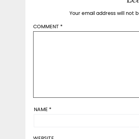
Your email address will not b
COMMENT
*
NAME
*
WEBSITE