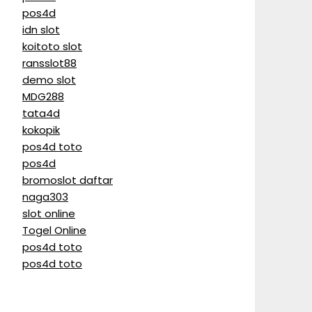
pos4d
idn slot
koitoto slot
ransslot88
demo slot
MDG288
tata4d
kokopik
pos4d toto
pos4d
bromoslot daftar
naga303
slot online
Togel Online
pos4d toto
pos4d toto