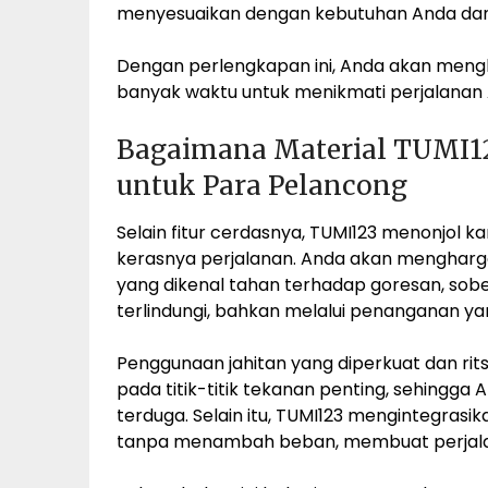
menyesuaikan dengan kebutuhan Anda dan 
Dengan perlengkapan ini, Anda akan mengha
banyak waktu untuk menikmati perjalanan
Bagaimana Material TUMI1
untuk Para Pelancong
Selain fitur cerdasnya, TUMI123 menonjol
kerasnya perjalanan. Anda akan mengharga
yang dikenal tahan terhadap goresan, sobe
terlindungi, bahkan melalui penanganan ya
Penggunaan jahitan yang diperkuat dan rit
pada titik-titik tekanan penting, sehingga
terduga. Selain itu, TUMI123 mengintegrasi
tanpa menambah beban, membuat perjala