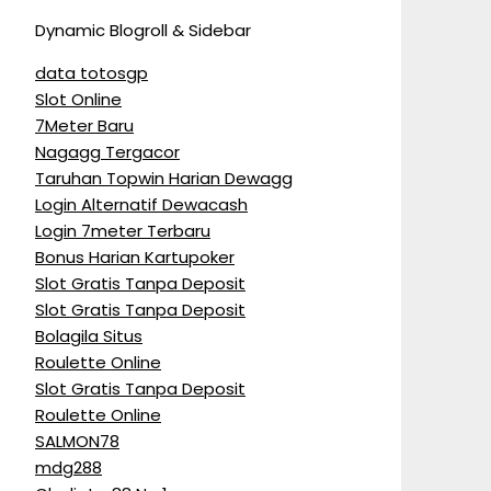
Dynamic Blogroll & Sidebar
data totosgp
Slot Online
7Meter Baru
Nagagg Tergacor
Taruhan Topwin Harian Dewagg
Login Alternatif Dewacash
Login 7meter Terbaru
Bonus Harian Kartupoker
Slot Gratis Tanpa Deposit
Slot Gratis Tanpa Deposit
Bolagila Situs
Roulette Online
Slot Gratis Tanpa Deposit
Roulette Online
SALMON78
mdg288