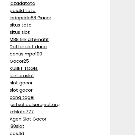
lazadatoto
pos4d toto
Indopride88 Gacor
situs toto
situs slot
M88 link alternatif
Daftar slot dana
bonus mpo100
Gacor25
KUBET TOGEL
lenteraslot
slot gacor
slot gacor
cong togel
justschoolsproject.org
kdslots777
Agen Slot Gacor
j88slot
pos4d