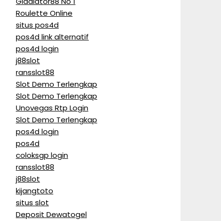
Gladiator88 No 1
Roulette Online
situs pos4d
pos4d link alternatif
pos4d login
j88slot
ransslot88
Slot Demo Terlengkap
Slot Demo Terlengkap
Unovegas Rtp Login
Slot Demo Terlengkap
pos4d login
pos4d
coloksgp login
ransslot88
j88slot
kijangtoto
situs slot
Deposit Dewatogel