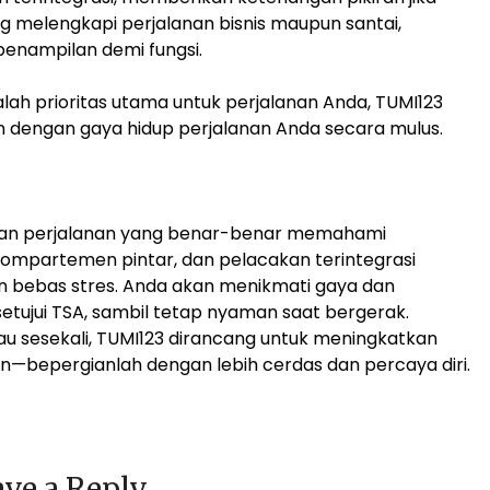
ing melengkapi perjalanan bisnis maupun santai,
enampilan demi fungsi.
ah prioritas utama untuk perjalanan Anda, TUMI123
n dengan gaya hidup perjalanan Anda secara mulus.
pan perjalanan yang benar-benar memahami
ompartemen pintar, dan pelacakan terintegrasi
 bebas stres. Anda akan menikmati gaya dan
tujui TSA, sambil tetap nyaman saat bergerak.
u sesekali, TUMI123 dirancang untuk meningkatkan
—bepergianlah dengan lebih cerdas dan percaya diri.
ve a Reply