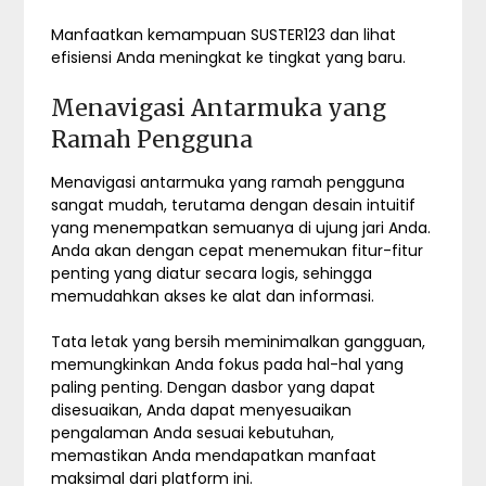
Manfaatkan kemampuan SUSTER123 dan lihat
efisiensi Anda meningkat ke tingkat yang baru.
Menavigasi Antarmuka yang
Ramah Pengguna
Menavigasi antarmuka yang ramah pengguna
sangat mudah, terutama dengan desain intuitif
yang menempatkan semuanya di ujung jari Anda.
Anda akan dengan cepat menemukan fitur-fitur
penting yang diatur secara logis, sehingga
memudahkan akses ke alat dan informasi.
Tata letak yang bersih meminimalkan gangguan,
memungkinkan Anda fokus pada hal-hal yang
paling penting. Dengan dasbor yang dapat
disesuaikan, Anda dapat menyesuaikan
pengalaman Anda sesuai kebutuhan,
memastikan Anda mendapatkan manfaat
maksimal dari platform ini.