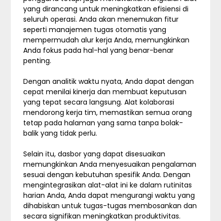
yang dirancang untuk meningkatkan efisiensi di
seluruh operasi. Anda akan menemukan fitur
seperti manajemen tugas otomatis yang
mempermudah alur kerja Anda, memungkinkan
Anda fokus pada hal-hal yang benar-benar
penting.
Dengan analitik waktu nyata, Anda dapat dengan
cepat menilai kinerja dan membuat keputusan
yang tepat secara langsung. Alat kolaborasi
mendorong kerja tim, memastikan semua orang
tetap pada halaman yang sama tanpa bolak-
balik yang tidak perlu.
Selain itu, dasbor yang dapat disesuaikan
memungkinkan Anda menyesuaikan pengalaman
sesuai dengan kebutuhan spesifik Anda. Dengan
mengintegrasikan alat-alat ini ke dalam rutinitas
harian Anda, Anda dapat mengurangi waktu yang
dihabiskan untuk tugas-tugas membosankan dan
secara signifikan meningkatkan produktivitas.