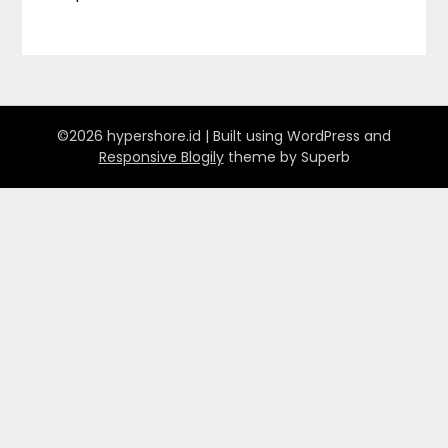
©2026 hypershore.id
| Built using WordPress and
Responsive Blogily
theme by Superb