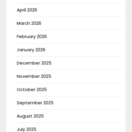
April 2026
March 2026
February 2026
January 2026
December 2025
November 2025
October 2025
September 2025
August 2025
July 2025