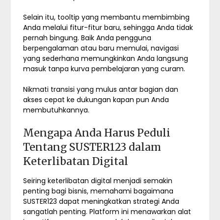
Selain itu, tooltip yang membantu membimbing
Anda melalui fitur-fitur baru, sehingga Anda tidak
pernah bingung. Baik Anda pengguna
berpengalaman atau baru memulai, navigasi
yang sederhana memungkinkan Anda langsung
masuk tanpa kurva pembelajaran yang curam.
Nikmati transisi yang mulus antar bagian dan
akses cepat ke dukungan kapan pun Anda
membutuhkannya.
Mengapa Anda Harus Peduli
Tentang SUSTER123 dalam
Keterlibatan Digital
Seiring keterlibatan digital menjadi semakin
penting bagi bisnis, memahami bagaimana
SUSTER123 dapat meningkatkan strategi Anda
sangatlah penting. Platform ini menawarkan alat