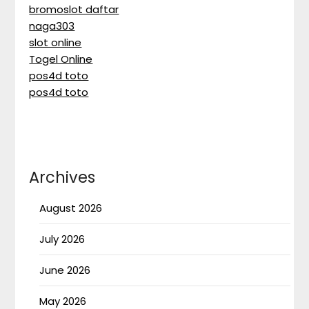
bromoslot daftar
naga303
slot online
Togel Online
pos4d toto
pos4d toto
Archives
August 2026
July 2026
June 2026
May 2026