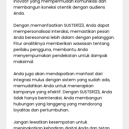
inovatif yang mempermudah komunikasi dan
membangun koneksi otentik dengan audiens
Anda.
Dengan memanfaatkan SUSTER123, Anda dapat
mempersonalisasi interaksi, memastikan pesan
Anda beresonansi lebih dalam dengan pelanggan.
Fitur analitiknya memberikan wawasan tentang
perilaku pengguna, membantu Anda
menyempurnakan pendekatan untuk dampak
maksimal.
Anda juga akan mendapatkan manfaat dari
integrasi mulus dengan sistem yang sudah ada,
memudahkan Anda untuk menerapkan
kampanye yang efektif. Dengan SUSTER123, Anda
tidak hanya berinteraksi; Anda membangun
hubungan yang langgeng yang mendorong
loyalitas dan pertumbuhan.
Jangan lewatkan kesempatan untuk
meningkatkan kehadiran digital Anda dan tetap