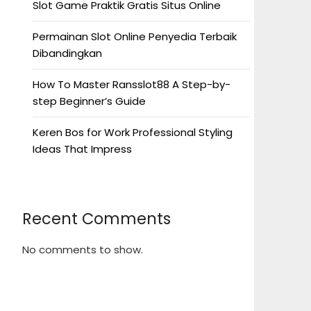
Slot Game Praktik Gratis Situs Online
Permainan Slot Online Penyedia Terbaik
Dibandingkan
How To Master Ransslot88 A Step-by-
step Beginner’s Guide
Keren Bos for Work Professional Styling
Ideas That Impress
Recent Comments
No comments to show.