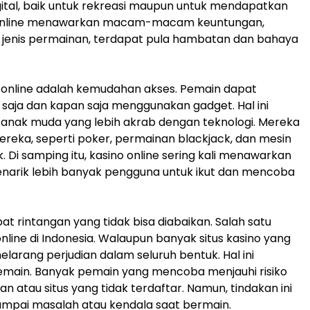
igital, baik untuk rekreasi maupun untuk mendapatkan
an online menawarkan macam-macam keuntungan,
jenis permainan, terdapat pula hambatan dan bahaya
o online adalah kemudahan akses. Pemain dapat
saja dan kapan saja menggunakan gadget. Hal ini
anak muda yang lebih akrab dengan teknologi. Mereka
reka, seperti poker, permainan blackjack, dan mesin
. Di samping itu, kasino online sering kali menawarkan
enarik lebih banyak pengguna untuk ikut dan mencoba
at rintangan yang tidak bisa diabaikan. Salah satu
nline di Indonesia. Walaupun banyak situs kasino yang
melarang perjudian dalam seluruh bentuk. Hal ini
emain. Banyak pemain yang mencoba menjauhi risiko
tau situs yang tidak terdaftar. Namun, tindakan ini
jumpai masalah atau kendala saat bermain.