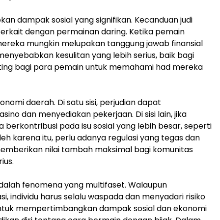
bkan dampak sosial yang signifikan. Kecanduan judi
 terkait dengan permainan daring. Ketika pemain
ereka mungkin melupakan tanggung jawab finansial
menyebabkan kesulitan yang lebih serius, baik bagi
enting bagi para pemain untuk memahami had mereka
omi daerah. Di satu sisi, perjudian dapat
no dan menyediakan pekerjaan. Di sisi lain, jika
sa berkontribusi pada isu sosial yang lebih besar, seperti
eh karena itu, perlu adanya regulasi yang tegas dan
 memberikan nilai tambah maksimal bagi komunitas
ius.
 adalah fenomena yang multifaset. Walaupun
 individu harus selalu waspada dan menyadari risiko
untuk mempertimbangkan dampak sosial dan ekonomi