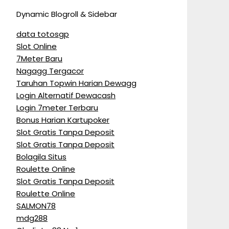
Dynamic Blogroll & Sidebar
data totosgp
Slot Online
7Meter Baru
Nagagg Tergacor
Taruhan Topwin Harian Dewagg
Login Alternatif Dewacash
Login 7meter Terbaru
Bonus Harian Kartupoker
Slot Gratis Tanpa Deposit
Slot Gratis Tanpa Deposit
Bolagila Situs
Roulette Online
Slot Gratis Tanpa Deposit
Roulette Online
SALMON78
mdg288