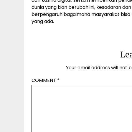
dari kasino digital, serta memberikan pend
dunia yang kian berubah ini, kesadaran da
berpengaruh bagaimana masyarakat bisa
yang ada.
Lea
Your email address will not b
COMMENT
*