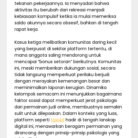
tekanan pekerjaannya. Ia menyadari bahwa
aktivitas itu berubah dari rekreasi menjadi
kebiasaan kompulsif ketika ia mulai memeriksa
saldo akunnya secara obsesif, bahkan di tengah
rapat kerja.
Kasus ketiga melibatkan komunitas daring kecil
yang berpusat di sekitar platform tertentu, di
mana anggota saling mendorong untuk
mencapai “bonus setoran” berikutnya. Komunitas
ini, meski memberikan dukungan sosial, secara
tidak langsung memperkuat perilaku berjudi
dengan merayakan kemenangan besar dan
meminimalkan laporan kerugian. Dinamika
kelompok semacam ini menunjukkan bagaimana
faktor sosial dapat memperkuat jerat psikologis
dari permainan judi online, membuatnya semakin
sulit untuk dilepaskan. Dalam konteks yang luas,
platform seperti
taxi4d
hadir di tengah lanskap
digital ini, menawarkan beragam permainan yang
dirancang dengan prinsip-prinsip psikologis yang