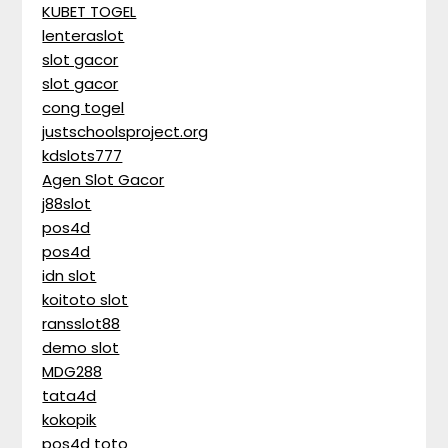
KUBET TOGEL
lenteraslot
slot gacor
slot gacor
cong togel
justschoolsproject.org
kdslots777
Agen Slot Gacor
j88slot
pos4d
pos4d
idn slot
koitoto slot
ransslot88
demo slot
MDG288
tata4d
kokopik
pos4d toto