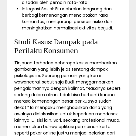
disadari oleh pemain rata-rata.
Integrasi Sosial: Fitur obrolan langsung dan
berbagi kemenangan menciptakan rasa
komunitas, mengurangi persepsi risiko dan
meningkatkan normalisasi aktivitas berjudi.
Studi Kasus: Dampak pada
Perilaku Konsumen
Tinjauan terhadap beberapa kasus memberikan
gambaran yang lebih jelas tentang dampak
psikologis ini. Seorang pemain yang kami
wawancarai, sebut saja Budi, menggambarkan
pengalamannya dengan kalimat, “Rasanya seperti
sedang dalam aliran, tidak bisa berhenti karena
merasa kemenangan besar berikutnya sudah
dekat.” Ia mengaku menghabiskan dana yang
awalnya dialokasikan untuk keperluan mendesak
lainnya. Di sisi lain, Sari, seorang profesional muda,
menemukan bahwa aplikasi permainan kartu
seperti poker online justru menjadi pelarian dari