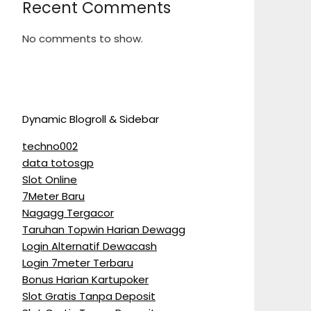
Recent Comments
No comments to show.
Dynamic Blogroll & Sidebar
techno002
data totosgp
Slot Online
7Meter Baru
Nagagg Tergacor
Taruhan Topwin Harian Dewagg
Login Alternatif Dewacash
Login 7meter Terbaru
Bonus Harian Kartupoker
Slot Gratis Tanpa Deposit