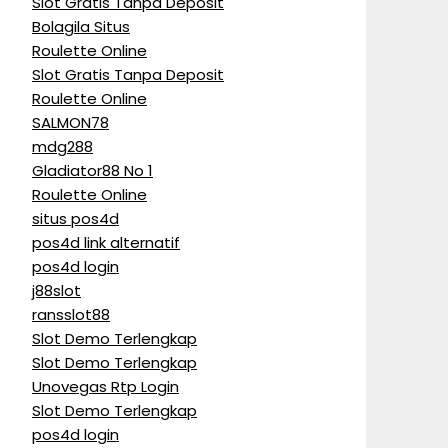
Slot Gratis Tanpa Deposit
Bolagila Situs
Roulette Online
Slot Gratis Tanpa Deposit
Roulette Online
SALMON78
mdg288
Gladiator88 No 1
Roulette Online
situs pos4d
pos4d link alternatif
pos4d login
j88slot
ransslot88
Slot Demo Terlengkap
Slot Demo Terlengkap
Unovegas Rtp Login
Slot Demo Terlengkap
pos4d login