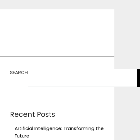
SEARCH
Recent Posts
Artificial Intelligence: Transforming the
Future