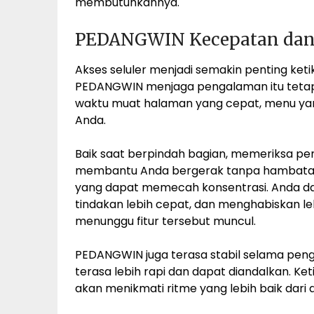
membutuhkannya.
PEDANGWIN Kecepatan dan 
Akses seluler menjadi semakin penting ke
PEDANGWIN menjaga pengalaman itu tetap
waktu muat halaman yang cepat, menu yang 
Anda.
Baik saat berpindah bagian, memeriksa pem
membantu Anda bergerak tanpa hambatan.
yang dapat memecah konsentrasi. Anda dap
tindakan lebih cepat, dan menghabiskan l
menunggu fitur tersebut muncul.
PEDANGWIN juga terasa stabil selama pen
terasa lebih rapi dan dapat diandalkan. Ke
akan menikmati ritme yang lebih baik dari a