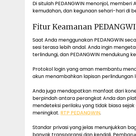
Di situlah PEDANGWIN menonjol, memberi
kemudahan, dan kegunaan sehari-hari di ber
Fitur Keamanan PEDANGWI
Saat Anda menggunakan PEDANGWIN secara
sesi terasa lebih andal. Anda ingin menget
terlindungi, dan PEDANGWIN mendukung key
Protokol login yang aman membantu menceg
akun menambahkan lapisan perlindungan l
Anda juga mendapatkan manfaat dari koneksi
berpindah antara perangkat Anda dan pl
mendeteksi perilaku yang tidak biasa sejak
meningkat.
RTP PEDANGWIN
.
Standar privasi yang jelas menunjukkan ba
banyak transparansi dan kendali. Pemba