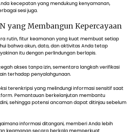
 Anda kecepatan yang mendukung kenyamanan,
bagai sesi juga.
N yang Membangun Kepercayaan
 rutin, fitur keamanan yang kuat membuat setiap
ahui bahwa akun, data, dan aktivitas Anda tetap
akinan itu dengan perlindungan berlapis.
ah akses tanpa izin, sementara langkah verifikasi
ain terhadap penyalahgunaan.
 terenkripsi yang melindungi informasi sensitif saat
atform. Pemantauan berkelanjutan membantu
 dini, sehingga potensi ancaman dapat ditinjau sebelum
gaimana informasi ditangani, memberi Anda lebih
ruan keamanan secara berkala memperkuat