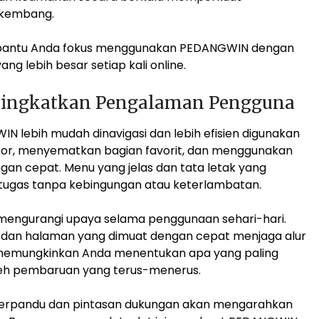
rkembang.
embantu Anda fokus menggunakan PEDANGWIN dengan
g lebih besar setiap kali online.
ingkatkan Pengalaman Pengguna
lebih mudah dinavigasi dan lebih efisien digunakan
bor, menyematkan bagian favorit, dan menggunakan
gan cepat. Menu yang jelas dan tata letak yang
ugas tanpa kebingungan atau keterlambatan.
 mengurangi upaya selama penggunaan sehari-hari.
an, dan halaman yang dimuat dengan cepat menjaga alur
asi memungkinkan Anda menentukan apa yang paling
oleh pembaruan yang terus-menerus.
 terpandu dan pintasan dukungan akan mengarahkan