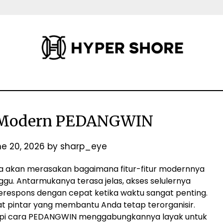
ur Modern PEDANGWIN
e 20, 2026
by
sharp_eye
akan merasakan bagaimana fitur-fitur modernnya
u. Antarmukanya terasa jelas, akses selulernya
erespons dengan cepat ketika waktu sangat penting.
 pintar yang membantu Anda tetap terorganisir.
tapi cara PEDANGWIN menggabungkannya layak untuk