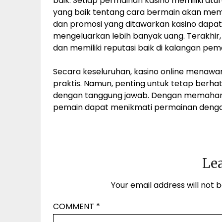
baik. Setiap permainan kasino memiliki a
yang baik tentang cara bermain akan mem
dan promosi yang ditawarkan kasino dap
mengeluarkan lebih banyak uang. Terakhir, 
dan memiliki reputasi baik di kalangan pema
Secara keseluruhan, kasino online menaw
praktis. Namun, penting untuk tetap berh
dengan tanggung jawab. Dengan memahami b
pemain dapat menikmati permainan dengan
Lea
Your email address will not b
COMMENT
*