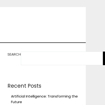
SEARCH
Recent Posts
Artificial Intelligence: Transforming the
Future