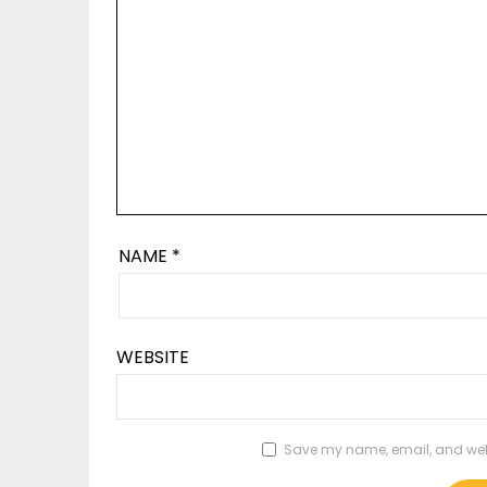
NAME
*
WEBSITE
Save my name, email, and websi