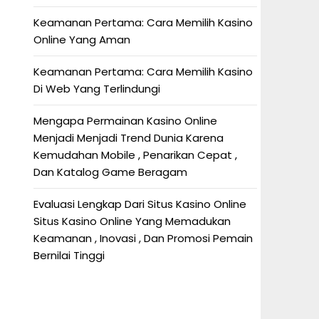
Keamanan Pertama: Cara Memilih Kasino
Online Yang Aman
Keamanan Pertama: Cara Memilih Kasino
Di Web Yang Terlindungi
Mengapa Permainan Kasino Online
Menjadi Menjadi Trend Dunia Karena
Kemudahan Mobile , Penarikan Cepat ,
Dan Katalog Game Beragam
Evaluasi Lengkap Dari Situs Kasino Online
Situs Kasino Online Yang Memadukan
Keamanan , Inovasi , Dan Promosi Pemain
Bernilai Tinggi