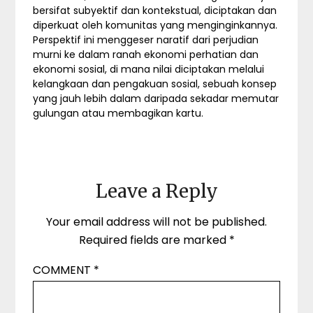
bersifat subyektif dan kontekstual, diciptakan dan
diperkuat oleh komunitas yang menginginkannya.
Perspektif ini menggeser naratif dari perjudian
murni ke dalam ranah ekonomi perhatian dan
ekonomi sosial, di mana nilai diciptakan melalui
kelangkaan dan pengakuan sosial, sebuah konsep
yang jauh lebih dalam daripada sekadar memutar
gulungan atau membagikan kartu.
Leave a Reply
Your email address will not be published.
Required fields are marked
*
COMMENT
*