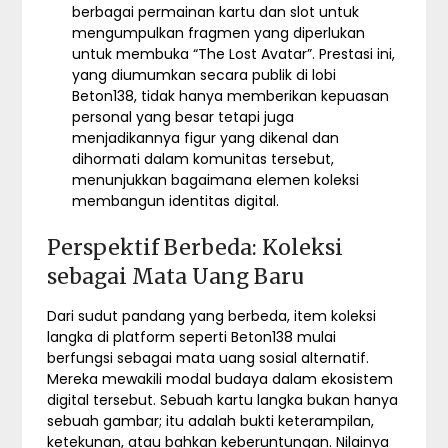
berbagai permainan kartu dan slot untuk
mengumpulkan fragmen yang diperlukan
untuk membuka “The Lost Avatar”. Prestasi ini,
yang diumumkan secara publik di lobi
Beton138, tidak hanya memberikan kepuasan
personal yang besar tetapi juga
menjadikannya figur yang dikenal dan
dihormati dalam komunitas tersebut,
menunjukkan bagaimana elemen koleksi
membangun identitas digital.
Perspektif Berbeda: Koleksi
sebagai Mata Uang Baru
Dari sudut pandang yang berbeda, item koleksi
langka di platform seperti Beton138 mulai
berfungsi sebagai mata uang sosial alternatif.
Mereka mewakili modal budaya dalam ekosistem
digital tersebut. Sebuah kartu langka bukan hanya
sebuah gambar; itu adalah bukti keterampilan,
ketekunan, atau bahkan keberuntungan. Nilainya