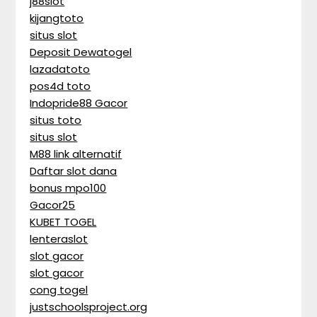
j88slot
kijangtoto
situs slot
Deposit Dewatogel
lazadatoto
pos4d toto
Indopride88 Gacor
situs toto
situs slot
M88 link alternatif
Daftar slot dana
bonus mpo100
Gacor25
KUBET TOGEL
lenteraslot
slot gacor
slot gacor
cong togel
justschoolsproject.org