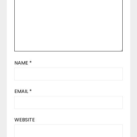
NAME
*
EMAIL
*
WEBSITE