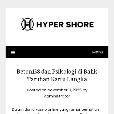
Skip
to
content
Menu
Beton138 dan Psikologi di Balik
Taruhan Kartu Langka
Posted on
November 11, 2025
by
Administrator
Dalam dunia kasino online yang ramai, perhatian