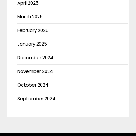
April 2025
March 2025
February 2025
January 2025
December 2024
November 2024
October 2024
September 2024