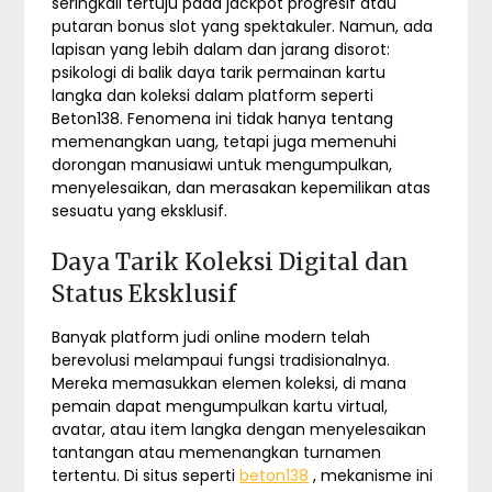
seringkali tertuju pada jackpot progresif atau
putaran bonus slot yang spektakuler. Namun, ada
lapisan yang lebih dalam dan jarang disorot:
psikologi di balik daya tarik permainan kartu
langka dan koleksi dalam platform seperti
Beton138. Fenomena ini tidak hanya tentang
memenangkan uang, tetapi juga memenuhi
dorongan manusiawi untuk mengumpulkan,
menyelesaikan, dan merasakan kepemilikan atas
sesuatu yang eksklusif.
Daya Tarik Koleksi Digital dan
Status Eksklusif
Banyak platform judi online modern telah
berevolusi melampaui fungsi tradisionalnya.
Mereka memasukkan elemen koleksi, di mana
pemain dapat mengumpulkan kartu virtual,
avatar, atau item langka dengan menyelesaikan
tantangan atau memenangkan turnamen
tertentu. Di situs seperti
beton138
, mekanisme ini