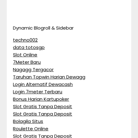
Dynamic Blogroll & Sidebar
techno002
data totosgp
Slot Online
7Meter Baru
Nagagg Tergacor
Taruhan Topwin Harian Dewagg
Login Alternatif Dewacash
Login 7meter Terbaru
Bonus Harian Kartupoker
Slot Gratis Tanpa Deposit
Slot Gratis Tanpa Deposit
Bolagila Situs
Roulette Online
Slot Gratis Tanpa Deposit