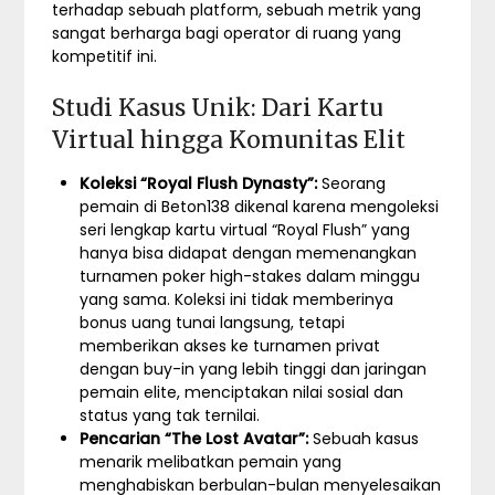
terhadap sebuah platform, sebuah metrik yang
sangat berharga bagi operator di ruang yang
kompetitif ini.
Studi Kasus Unik: Dari Kartu
Virtual hingga Komunitas Elit
Koleksi “Royal Flush Dynasty”:
Seorang
pemain di Beton138 dikenal karena mengoleksi
seri lengkap kartu virtual “Royal Flush” yang
hanya bisa didapat dengan memenangkan
turnamen poker high-stakes dalam minggu
yang sama. Koleksi ini tidak memberinya
bonus uang tunai langsung, tetapi
memberikan akses ke turnamen privat
dengan buy-in yang lebih tinggi dan jaringan
pemain elite, menciptakan nilai sosial dan
status yang tak ternilai.
Pencarian “The Lost Avatar”:
Sebuah kasus
menarik melibatkan pemain yang
menghabiskan berbulan-bulan menyelesaikan