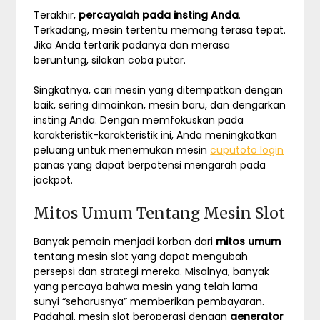
Terakhir,
percayalah pada insting Anda
.
Terkadang, mesin tertentu memang terasa tepat.
Jika Anda tertarik padanya dan merasa
beruntung, silakan coba putar.
Singkatnya, cari mesin yang ditempatkan dengan
baik, sering dimainkan, mesin baru, dan dengarkan
insting Anda. Dengan memfokuskan pada
karakteristik-karakteristik ini, Anda meningkatkan
peluang untuk menemukan mesin
cuputoto login
panas yang dapat berpotensi mengarah pada
jackpot.
Mitos Umum Tentang Mesin Slot
Banyak pemain menjadi korban dari
mitos umum
tentang mesin slot yang dapat mengubah
persepsi dan strategi mereka. Misalnya, banyak
yang percaya bahwa mesin yang telah lama
sunyi “seharusnya” memberikan pembayaran.
Padahal, mesin slot beroperasi dengan
generator