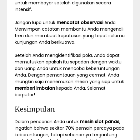
untuk membayar setelah digunakan secara
intensif.
Jangan lupa untuk
mencatat observasi
Anda.
Menyimpan catatan membantu Anda mengenali
tren dan membuat keputusan yang tepat selama
kunjungan Anda berikutnya.
Setelah Anda mengidentifikasi pola, Anda dapat
memutuskan apakah itu sepadan dengan waktu
dan uang Anda untuk mencoba keberuntungan
Anda. Dengan pemantauan yang cermat, Anda
mungkin saja menemukan mesin yang siap untuk
memberi imbalan
kepada Anda. Selamat
berputar!
Kesimpulan
Dalam pencarian Anda untuk
mesin slot panas
,
ingatlah bahwa sekitar 70% pemain percaya pada
keberuntungan, tetapi sebenarnya tergantung