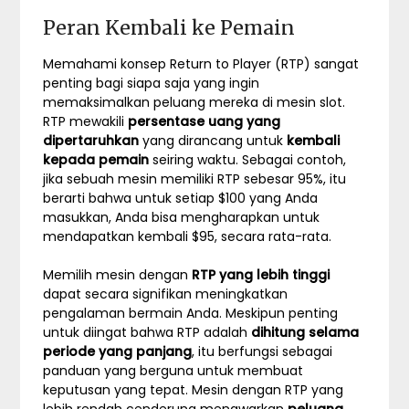
Peran Kembali ke Pemain
Memahami konsep Return to Player (RTP) sangat
penting bagi siapa saja yang ingin
memaksimalkan peluang mereka di mesin slot.
RTP mewakili
persentase uang yang
dipertaruhkan
yang dirancang untuk
kembali
kepada pemain
seiring waktu. Sebagai contoh,
jika sebuah mesin memiliki RTP sebesar 95%, itu
berarti bahwa untuk setiap $100 yang Anda
masukkan, Anda bisa mengharapkan untuk
mendapatkan kembali $95, secara rata-rata.
Memilih mesin dengan
RTP yang lebih tinggi
dapat secara signifikan meningkatkan
pengalaman bermain Anda. Meskipun penting
untuk diingat bahwa RTP adalah
dihitung selama
periode yang panjang
, itu berfungsi sebagai
panduan yang berguna untuk membuat
keputusan yang tepat. Mesin dengan RTP yang
lebih rendah cenderung menawarkan
peluang