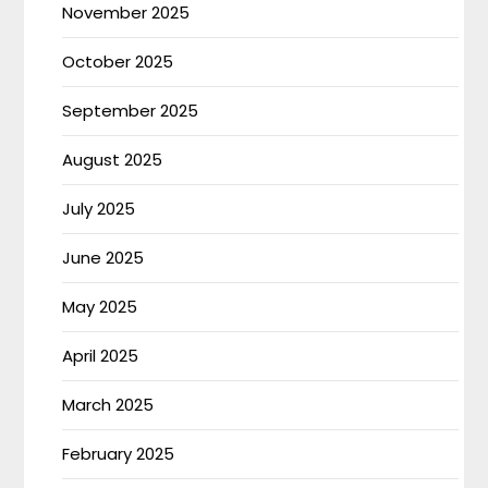
November 2025
October 2025
September 2025
August 2025
July 2025
June 2025
May 2025
April 2025
March 2025
February 2025