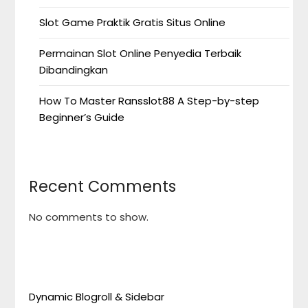
Slot Game Praktik Gratis Situs Online
Permainan Slot Online Penyedia Terbaik
Dibandingkan
How To Master Ransslot88 A Step-by-step
Beginner’s Guide
Recent Comments
No comments to show.
Dynamic Blogroll & Sidebar