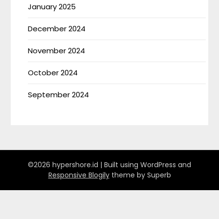
January 2025
December 2024
November 2024
October 2024
September 2024
©2026 hypershore.id
| Built using WordPress and
Responsive Blogily
theme by Superb