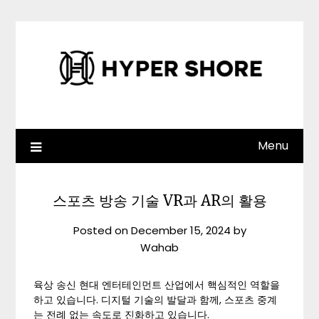
Skip
to
content
Menu
스포츠 방송 기술 VR과 AR의 활용
Posted on
December 15, 2024
by
Wahab
육상 송신 현대 엔터테인먼트 산업에서 핵심적인 역할을
하고 있습니다. 디지털 기술의 발달과 함께, 스포츠 중계
는 전례 없는 속도로 진화하고 있습니다.