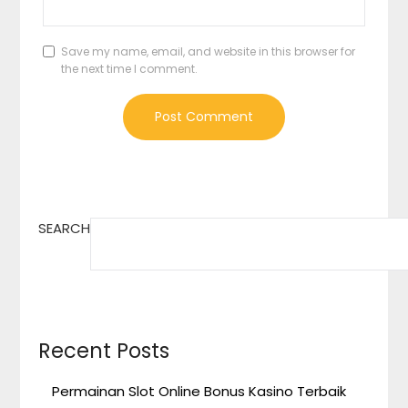
Save my name, email, and website in this browser for
the next time I comment.
SEARCH
Recent Posts
Permainan Slot Online Bonus Kasino Terbaik