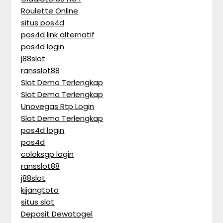
Roulette Online
situs pos4d
pos4d link alternatif
pos4d login
j88slot
ransslot88
Slot Demo Terlengkap
Slot Demo Terlengkap
Unovegas Rtp Login
Slot Demo Terlengkap
pos4d login
pos4d
coloksgp login
ransslot88
j88slot
kijangtoto
situs slot
Deposit Dewatogel