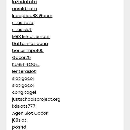
lazadatoto
pos4d toto
Indopride88 Gacor
situs toto
situs slot
M88 link alternatif
Daftar slot dana
bonus mpo100
Gacor25
KUBET TOGEL
lenteraslot
slot gacor
slot gacor
cong togel
justschoolsproject.org
kdslots777
Agen Slot Gacor
j88slot
pos4d