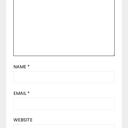
NAME
*
EMAIL
*
WEBSITE