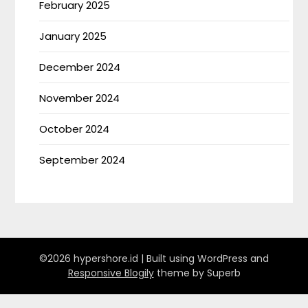
February 2025
January 2025
December 2024
November 2024
October 2024
September 2024
©2026 hypershore.id
| Built using WordPress and
Responsive Blogily
theme by Superb